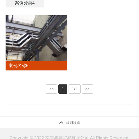
案例分类4
案例名称6
<<
1
1/1
>>

回到顶部
Copyright © 2022 南京和菱贸易有限公司 All Rights Reserved.