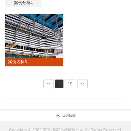
案例分类4
案例名称5
<<
1
1/1
>>

回到顶部
Copyright © 2022 南京和菱贸易有限公司 All Rights Reserved.