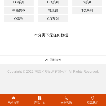
LG系列
HG系列
S系列
中高碳钢
管线钢
TQ系列
Q系列
GR系列
本分类下无任何数据！

回到顶部
Copyright © 2022 南京和菱贸易有限公司 All Rights Reserved.




网站首页
产品中心
来电咨询
联系我们