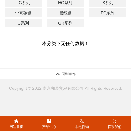
LG系列
HG系列
S系列
中高碳钢
管线钢
TQ系列
Q系列
GR系列
本分类下无任何数据！

回到顶部
Copyright © 2022 南京和菱贸易有限公司 All Rights Reserved.




网站首页
产品中心
来电咨询
联系我们