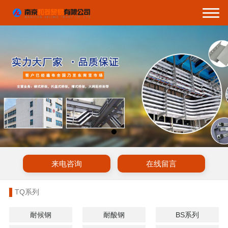
来电咨询
在线留言
TQ系列
耐候钢
耐酸钢
BS系列