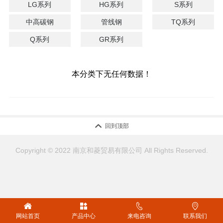
LG系列
HG系列
S系列
中高碳钢
管线钢
TQ系列
Q系列
GR系列
本分类下无任何数据！

回到顶部
Copyright © 2022 南京和菱贸易有限公司 All Rights Reserved.




网站首页
产品中心
来电咨询
联系我们